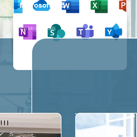
Microsoft 365
Verbessern Sie Ihre Zusammenarbeit und
Produktivität im Unternehmen mit den Produkten
von Microsoft 365.