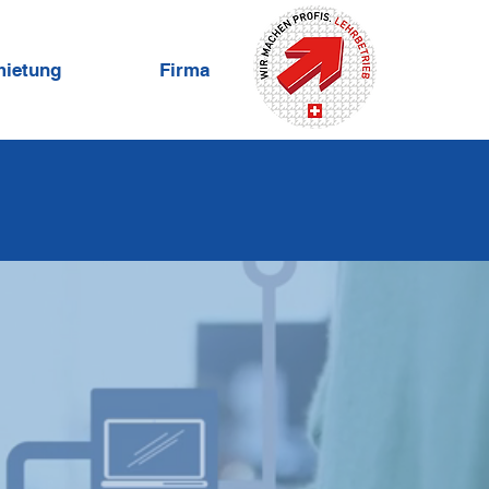
mietung
Firma