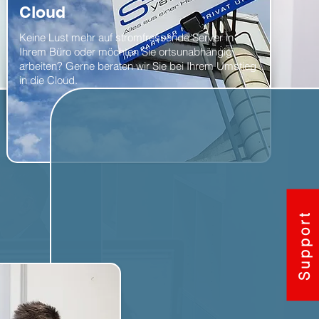
Cloud
Keine Lust mehr auf stromfressende Server in
Ihrem Büro oder möchten Sie ortsunabhängig
arbeiten? Gerne beraten wir Sie bei Ihrem Umstieg
in die Cloud.
Support