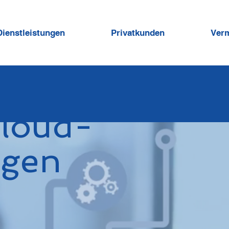
Dienstleistungen
Privatkunden
Ver
Cloud-
ngen