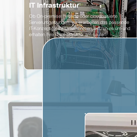
IT Infrastruktur
Ob On-premise, hybride oder cloudbasierte
Serverumgebungen, wir erarbeiten das passende
IT-Konzept für Ihr Unternehmen, setzen es um und
erhalten Ihre IT-Infrastruktur am Laufen.